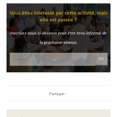
Vous étiez intéressé par cette activité, mais
elle est passée ?
Inscrivez-vous ci-dessous pour être tenu informé de
la prochaine séance.
OK
Partager :