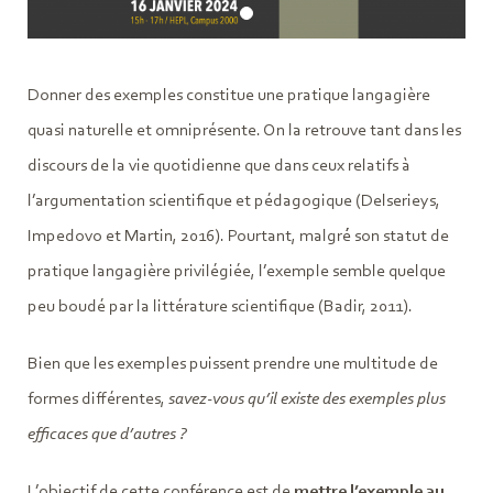
Donner des exemples constitue une pratique langagière
quasi naturelle et omniprésente. On la retrouve tant dans les
discours de la vie quotidienne que dans ceux relatifs à
l’argumentation scientifique et pédagogique (Delserieys,
Impedovo et Martin, 2016). Pourtant, malgré́ son statut de
pratique langagière privilégiée, l’exemple semble quelque
peu boudé par la littérature scientifique (Badir, 2011).
Bien que les exemples puissent prendre une multitude de
formes différentes,
savez-vous qu’il existe des exemples plus
efficaces que d’autres ?
L’objectif de cette conférence est de
mettre l’exemple au