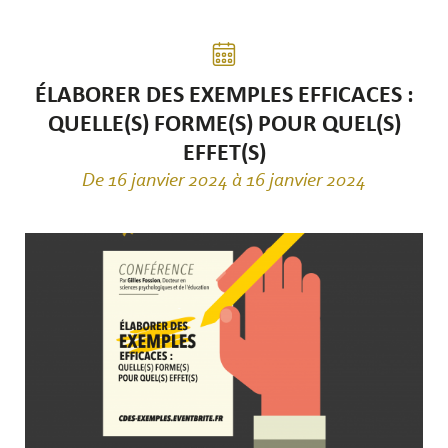
ÉLABORER DES EXEMPLES EFFICACES :
QUELLE(S) FORME(S) POUR QUEL(S)
EFFET(S)
De 16 janvier 2024 à 16 janvier 2024