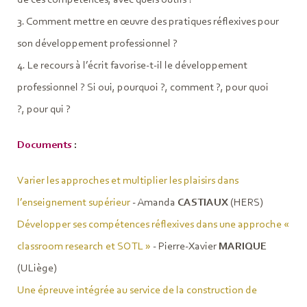
3. Comment mettre en œuvre des pratiques réflexives pour
son développement professionnel ?
4. Le recours à l’écrit favorise-t-il le développement
professionnel ? Si oui, pourquoi ?, comment ?, pour quoi
?, pour qui ?
Documents
:
Varier les approches et multiplier les plaisirs dans
l’enseignement supérieur
- Amanda
CASTIAUX
(HERS)
Développer ses compétences réflexives dans une approche «
classroom research et SOTL »
- Pierre-Xavier
MARIQUE
(ULiège)
Une épreuve intégrée au service de la construction de