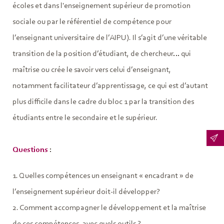
écoles et dans l'enseignement supérieur de promotion
sociale ou par le référentiel de compétence pour
l’enseignant universitaire de l’AIPU). Il s’agit d’une véritable
transition de la position d’étudiant, de chercheur… qui
maîtrise ou crée le savoir vers celui d’enseignant,
notamment facilitateur d’apprentissage, ce qui est d’autant
plus difficile dans le cadre du bloc 1 par la transition des
étudiants entre le secondaire et le supérieur.
Questions
:
1. Quelles compétences un enseignant « encadrant » de
l’enseignement supérieur doit-il développer?
2. Comment accompagner le développement et la maîtrise
de ces compétences, avec quels outils ?