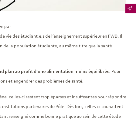
ée par
de vie des étudiant.e.s de l’enseignement supérieur en FWB. Il
 de la population étudiante, au même titre que la santé
nd plan au profit d’une alimentation moins équilibrée
. Pour
ations et engendrer des problèmes de santé.
ne, celles-ci restent trop éparses et insuffisantes pour répondre
 institutions partenaires du Pôle. Dès lors, celles-ci souhaitent
 étant renseigné comme bonne pratique au sein de cette étude