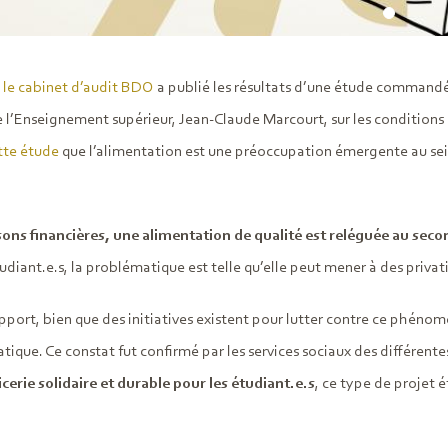
,
le cabinet d’audit BDO
a publié les résultats d’une étude command
e l’Enseignement supérieur, Jean-Claude Marcourt, sur les conditions 
tte étude
que l’alimentation est une préoccupation émergente au sein
sons financières, une alimentation de qualité est reléguée au seco
tudiant.e.s, la problématique est telle qu’elle peut mener à des priv
pport, bien que des initiatives existent pour lutter contre ce phénomè
tique. Ce constat fut confirmé par les services sociaux des différentes
cerie solidaire et durable pour les étudiant.e.s
, ce type de projet