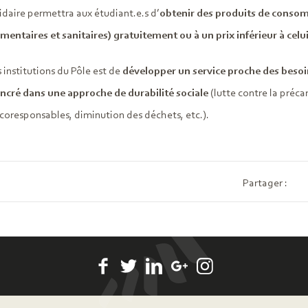
lidaire permettra aux étudiant.e.s d’
obtenir des produits de conso
imentaires et sanitaires) gratuitement ou à un prix inférieur à cel
s institutions du Pôle est de
développer un service proche des besoi
ncré dans une approche de durabilité sociale
(lutte contre la précar
coresponsables, diminution des déchets, etc.).
Partager :