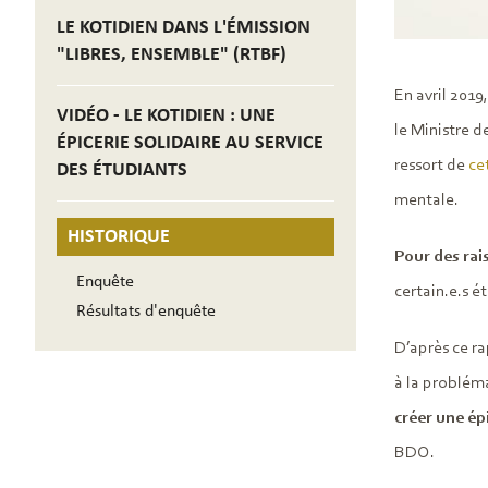
LE KOTIDIEN DANS L'ÉMISSION
"LIBRES, ENSEMBLE" (RTBF)
En avril 2019
VIDÉO - LE KOTIDIEN : UNE
le Ministre d
ÉPICERIE SOLIDAIRE AU SERVICE
ressort de
ce
DES ÉTUDIANTS
mentale.
HISTORIQUE
Pour des rai
Enquête
certain.e.s é
Résultats d'enquête
D’après ce ra
à la probléma
créer une épi
BDO.