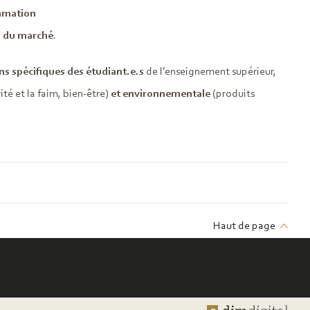
mmation
ui du marché
.
ns spécifiques des étudiant.e.s
de l’enseignement supérieur,
ité et la faim, bien-être)
et environnementale
(produits
Haut de page