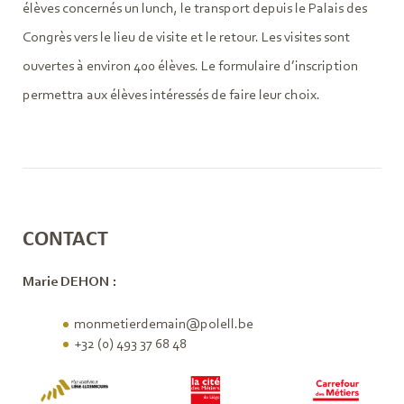
élèves concernés un lunch, le transport depuis le Palais des
Congrès vers le lieu de visite et le retour. Les visites sont
ouvertes à environ 400 élèves. Le formulaire d’inscription
permettra aux élèves intéressés de faire leur choix.
CONTACT
Marie DEHON
:
monmetierdemain@polell.be
+32 (0) 493 37 68 48