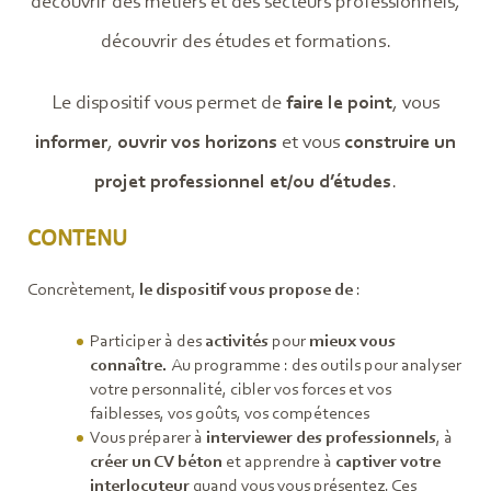
découvrir des métiers et des secteurs professionnels,
découvrir des études et formations.
Le dispositif vous permet de
faire le point
,
vous
informer
,
ouvrir vos horizons
et vous
construire un
projet professionnel et/ou d’études
.
CONTENU
Concrètement,
le dispositif vous propose de
:
Participer à des
activités
pour
mieux vous
connaître.
Au programme : des outils pour analyser
votre personnalité, cibler vos forces et vos
faiblesses, vos goûts, vos compétences
Vous préparer à
interviewer des professionnels
, à
créer un CV béton
et apprendre à
captiver votre
interlocuteur
quand vous vous présentez. Ces