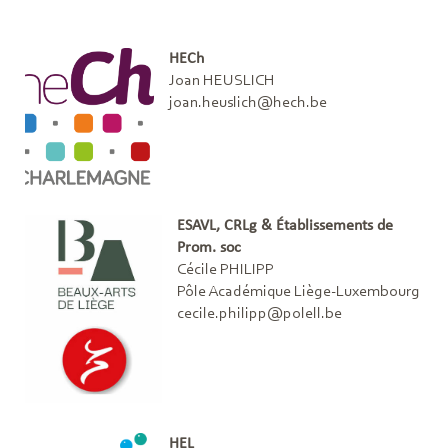
HECh
Joan HEUSLICH
joan.heuslich@hech.be
ESAVL, CRLg & Établissements de
Prom. soc
Cécile PHILIPP
Pôle Académique Liège-Luxembourg
cecile.philipp@polell.be
HEL