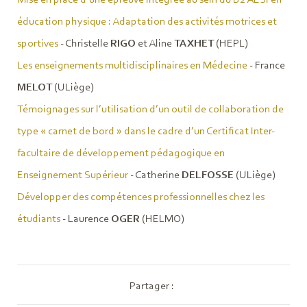
éducation physique : Adaptation des activités motrices et
sportives
- Christelle
RIGO
et Aline
TAXHET
(HEPL)
Les enseignements multidisciplinaires en Médecine
- France
MELOT
(ULiège)
Témoignages sur l’utilisation d’un outil de collaboration de
type « carnet de bord » dans le cadre d’un Certificat Inter-
facultaire de développement pédagogique en
Enseignement Supérieur
- Catherine
DELFOSSE
(ULiège)
Développer des compétences professionnelles chez les
étudiants
- Laurence
OGER
(HELMO)
Partager :