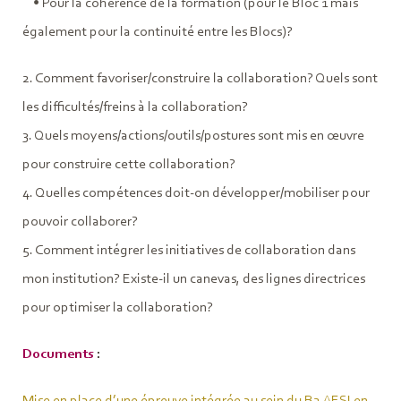
• Pour la cohérence de la formation (pour le Bloc 1 mais
également pour la continuité entre les Blocs)?
2. Comment favoriser/construire la collaboration? Quels sont
les difficultés/freins à la collaboration?
3. Quels moyens/actions/outils/postures sont mis en œuvre
pour construire cette collaboration?
4. Quelles compétences doit-on développer/mobiliser pour
pouvoir collaborer?
5. Comment intégrer les initiatives de collaboration dans
mon institution? Existe-il un canevas, des lignes directrices
pour optimiser la collaboration?
Documents
:
Mise en place d’une épreuve intégrée au sein du B2 AESI en