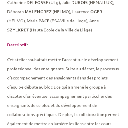
Catherine
DELFOSSE
(ULg), Julie
DUBOIS
(HENALLUX),
Déborah
MALENGREZ
(HELMO), Laurence
OGER
(HELMO), Maria
PACE
(ESA Ville de Liège), Anne
SZYLKRET
(Haute Ecole de la Ville de Liège)
Descriptif
:
Cet atelier souhaitait mettre l’accent sur le développement
professionnel des enseignants. Suite au décret, le processus
d’accompagnement des enseignants dans des projets
d’équipe débute au bloc 1 ce qui a amené le groupe à
discuter d’un éventuel accompagnement particulier des
enseignants de ce bloc et du développement de
collaborations spécifiques. De plus, la collaboration permet
également de mettre en lumière les liens entre les cours