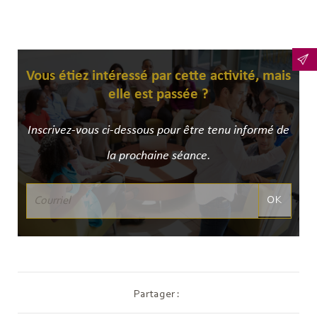
Vous étiez intéressé par cette activité, mais
elle est passée ?
Inscrivez-vous ci-dessous pour être tenu informé de
la prochaine séance.
OK
Partager :