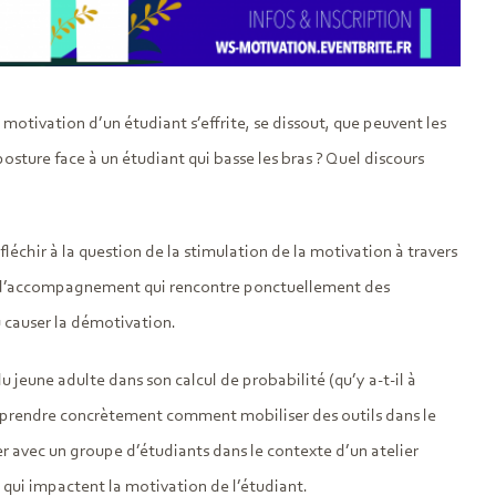
a motivation d’un étudiant s’effrite, se dissout, que peuvent les
sture face à un étudiant qui basse les bras ? Quel discours
échir à la question de la stimulation de la motivation à travers
vice d’accompagnement qui rencontre ponctuellement des
u causer la démotivation.
 jeune adulte dans son calcul de probabilité (qu’y a-t-il à
apprendre concrètement comment mobiliser des outils dans le
er avec un groupe d’étudiants dans le contexte d’un atelier
ls qui impactent la motivation de l’étudiant.