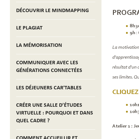
DÉCOUVRIR LE MINDMAPPING
PROGR
8h3
LE PLAGIAT
9h
:
LA MÉMORISATION
La motivation 
d'apprentissa
COMMUNIQUER AVEC LES
résultat d'un 
GÉNÉRATIONS CONNECTÉES
ses limites. Q
LES DÉJEUNERS CAR'TABLES
CLIQUEZ
CRÉER UNE SALLE D’ÉTUDES
10h
10h
VIRTUELLE : POURQUOI ET DANS
QUEL CADRE ?
Atelier 1 : Je
COMMENT ACCUEILLIR ET