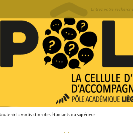
Rechercher
outenir la motivation des étudiants du supérieur