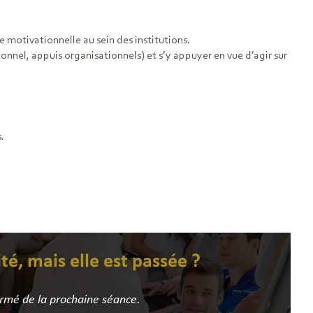
 motivationnelle au sein des institutions.
ionnel, appuis organisationnels) et s’y appuyer en vue d’agir sur
.
ité, mais elle est passée ?
ormé de la prochaine séance.