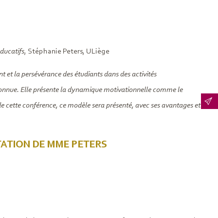
éducatifs
, Stéphanie Peters, ULiège
t et la persévérance des étudiants dans des activités
 connue. Elle présente la dynamique motivationnelle comme le
s de cette conférence, ce modèle sera présenté, avec ses avantages et
TATION DE MME PETERS