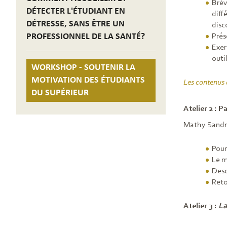
Brèv
DÉTECTER L'ÉTUDIANT EN
diff
DÉTRESSE, SANS ÊTRE UN
disc
PROFESSIONNEL DE LA SANTÉ?
Prés
Exer
outi
WORKSHOP - SOUTENIR LA
MOTIVATION DES ÉTUDIANTS
Les contenus d
DU SUPÉRIEUR
Atelier 2 : P
Mathy Sandr
Pour
Le m
Desc
Reto
Atelier 3 :
La