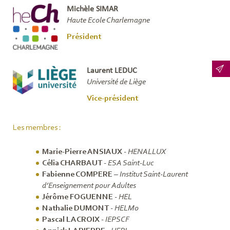
Michèle SIMAR
Haute Ecole Charlemagne
Président
Laurent LEDUC
Université de Liège
Vice-président
Les membres :
Marie-Pierre ANSIAUX
-
HENALLUX
Célia CHARBAUT
-
ESA Saint-Luc
Fabienne COMPERE
–
Institut Saint-Laurent
d’Enseignement pour Adultes
Jérôme FOGUENNE
-
HEL
Nathalie DUMONT
-
HELMo
Pascal LACROIX
-
IEPSCF