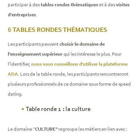
participer à des
tables rondes thématiques
et à des
visites
d'entreprises
.
6 TABLES RONDES THÉMATIQUES
Les participants peuvent
choisir le domaine de
l’enseignement supérieur
qui les intéresse le plus. Pour
l’identifier,
nous vous conseillons d'utiliser la plateforme
ADA
. Lors de la table ronde, les participants rencontreront
plusieurs professionnels de ce domaine sous forme de speed
dating.
Table ronde 1 : la culture
Le domaine "
CULTURE"
regroupe les métiers en lien avec :