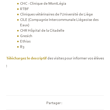
CHC - Clinique de MontLégia
RTBF
Cliniques vétérinaires de l'Université de Liège
CILE (Compagnie Intercommunale Liégeoise des
Eaux)
CHR Hôpital de la Citadelle
Gresich
Ethias
B3
Téléchargez le descriptif
des visites pour informer vos élèves
!
Partager :