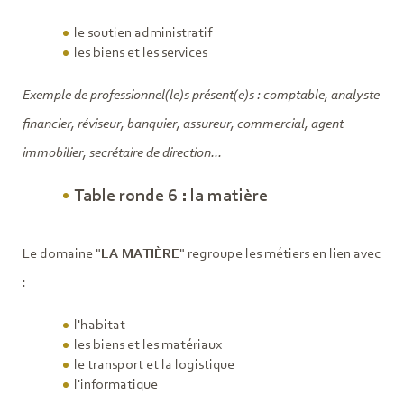
le soutien administratif
les biens et les services
Exemple de professionnel(le)s présent(e)s : comptable, analyste
financier, réviseur, banquier, assureur, commercial, agent
immobilier, secrétaire de direction...
Table ronde 6 : la matière
Le domaine "
LA MATIÈRE
" regroupe les métiers en lien avec
:
l'habitat
les biens et les matériaux
le transport et la logistique
l'informatique