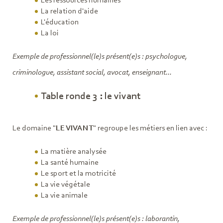
Les ressources humaines
La relation d'aide
L'éducation
La loi
Exemple de professionnel(le)s présent(e)s : psychologue,
criminologue, assistant social, avocat, enseignant...
Table ronde 3 : le vivant
Le domaine "
LE VIVANT
" regroupe les métiers en lien avec :
La matière analysée
La santé humaine
Le sport et la motricité
La vie végétale
La vie animale
Exemple de professionnel(le)s présent(e)s : laborantin,