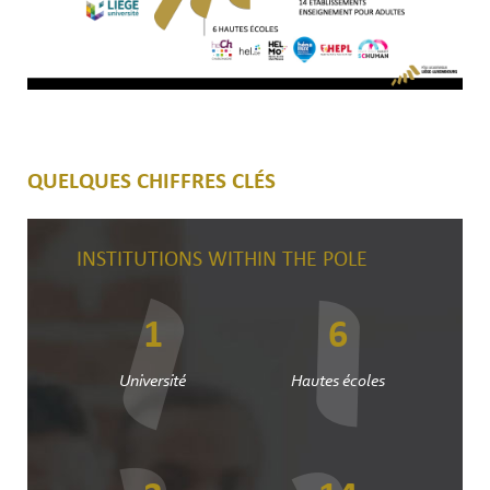
QUELQUES CHIFFRES CLÉS
INSTITUTIONS WITHIN THE POLE
1
6
Université
Hautes écoles