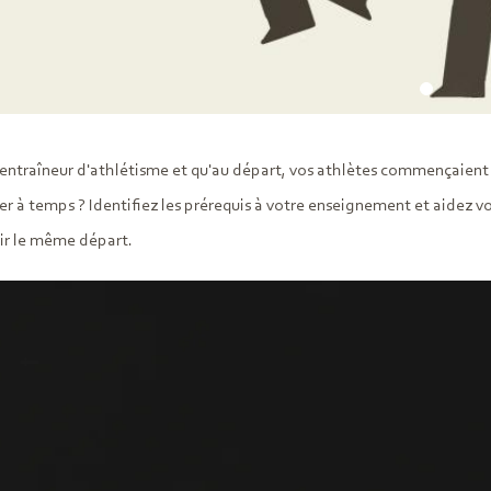
 entraîneur d'athlétisme et qu'au départ, vos athlètes commençaient 
ver à temps ? Identifiez les prérequis à votre enseignement et aidez v
ir le même départ.