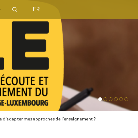
FR
 vue d’adapter mes approches de l’enseignement ?