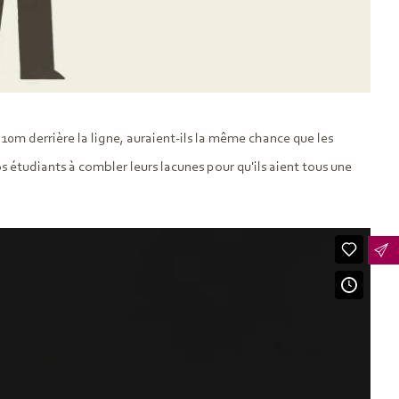
10m derrière la ligne, auraient-ils la même chance que les
os étudiants à combler leurs lacunes pour qu'ils aient tous une