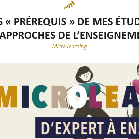
S « PRÉREQUIS » DE MES ÉTU
APPROCHES DE L’ENSEIGNEM
Micro learning