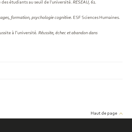
es étudiants au seuil de l'université.
RESEAU, 61
.
sages, formation, psychologie cognitive
. ESF Sciences Humaines.
ssite à l’université.
Réussite, échec et abandon dans
Haut de page