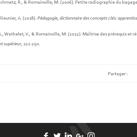
chmetz, R., & Romainville, M. (2006). Petite radiographie du bagage d
Rieunier, A. (2018).
Pédagogie, dictionnaire des concepts clés: apprentis
S., Wathelet, V., & Romainville, M. (2012). Maîtrise des prérequis et réu
t supérieur
, 221-250.
Partager :