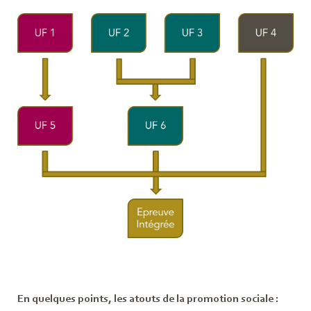
En quelques points, les atouts de la promotion sociale :