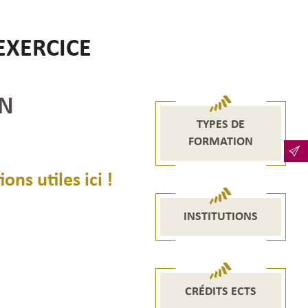
EXERCICE
ON
TYPES DE
FORMATION
ns utiles ici !
INSTITUTIONS
CRÉDITS ECTS