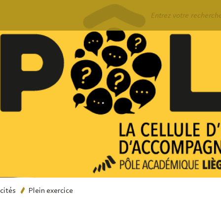
Rechercher
cités
Plein exercice