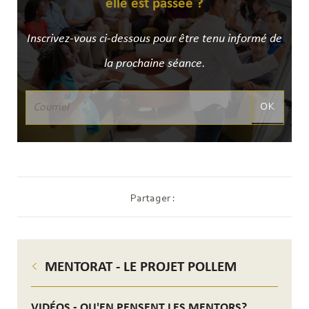
elle est passée ?
Inscrivez-vous ci-dessous pour être tenu informé de
la prochaine séance.
OK
Partager :
MENTORAT - LE PROJET POLLEM
VIDÉOS - QU'EN PENSENT LES MENTORS?