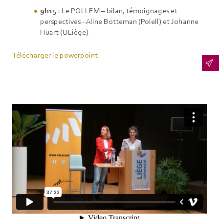
9h15
: Le POLLEM – bilan, témoignages et
perspectives - Aline Botteman (Polell) et Johanne
Huart (ULiège)
Télécharger le powerpoint