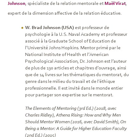
Johnson
, spécialiste de la relation mentorale et
Maël Virat
,
expert de la dimension affective de la relation éducative.
W. Brad Johnson (USA)
est professeur de
psychologie à la U.S. Naval Academy et professeur
associé à la Graduate School of Education de
l’Université Johns Hopkins. Mentor primé par le
National Institute of Health et l’American
Psychological Association, Dr. Johnson est l’auteur
de plus de 130 articles et chapitres d’ouvrage, ainsi
que de 14 livres sur les thématiques du mentorat, du
genre dans le milieu du travail et de l’éthique
professionnelle. Il est invité dans le monde entier
pour partager son expertise sur le mentorat.
The Elements of Mentoring (3rd Ed.) (2018, avec
Charles Ridley), Athena Rising: How and Why Men
Should Mentor Women (2016, avec David Smith), On
Being a Mentor: A Guide for Higher Education Faculty
(2nd Ed.) (2015)