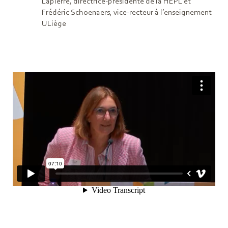
Lapierre, directrice-présidente de la HEPL et
Frédéric Schoenaers, vice-recteur à l’enseignement
ULiège