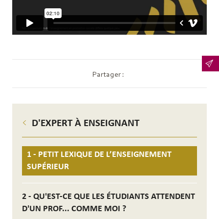
Partager :
D'EXPERT À ENSEIGNANT
1 - PETIT LEXIQUE DE L’ENSEIGNEMENT
SUPÉRIEUR
2 - QU'EST-CE QUE LES ÉTUDIANTS ATTENDENT
D'UN PROF... COMME MOI ?