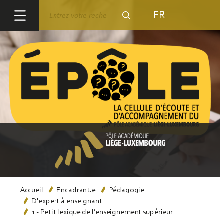
Aller
Rechercher
FR
au
contenu
principal
Fil
Accueil
Encadrant.e
Pédagogie
D'expert à enseignant
d'Ariane
1 - Petit lexique de l’enseignement supérieur