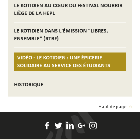
LE KOTIDIEN AU CŒUR DU FESTIVAL NOURRIR
LIÈGE DE LA HEPL
LE KOTIDIEN DANS L'ÉMISSION "LIBRES,
ENSEMBLE" (RTBF)
VIDÉO - LE KOTIDIEN : UNE ÉPICERIE
SOLIDAIRE AU SERVICE DES ÉTUDIANTS
HISTORIQUE
Haut de page