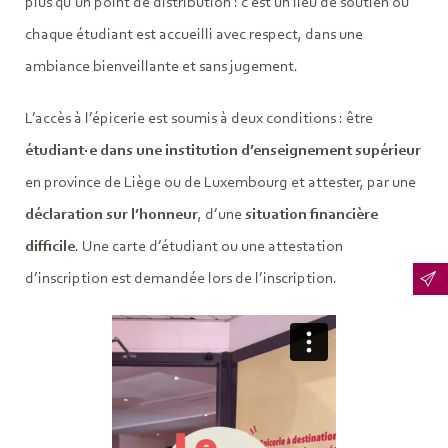
plus qu’un point de distribution : c’est un lieu de soutien où
chaque étudiant est accueilli avec respect, dans une
ambiance bienveillante et sans jugement.
L’accès à l’épicerie est soumis à deux conditions : être
étudiant·e dans une institution d’enseignement supérieur
en province de Liège ou de Luxembourg et attester, par une
déclaration sur l’honneur
, d’une
situation financière
difficile
. Une carte d’étudiant ou une attestation
d’inscription est demandée lors de l’inscription.