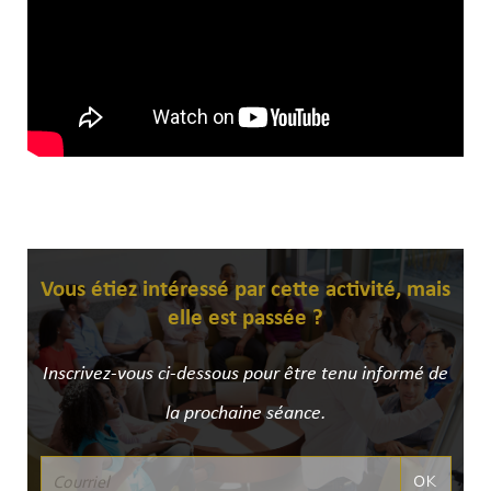
Vous étiez intéressé par cette activité, mais
elle est passée ?
Inscrivez-vous ci-dessous pour être tenu informé de
la prochaine séance.
OK