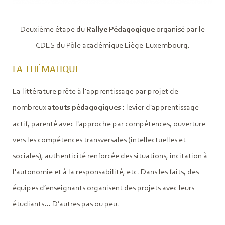
Deuxième étape du
Rallye Pédagogique
organisé par le
CDES du Pôle académique Liège-Luxembourg.
LA THÉMATIQUE
La littérature prête à l'apprentissage par projet de
nombreux
atouts pédagogiques
: levier d'apprentissage
actif, parenté avec l'approche par compétences, ouverture
vers les compétences transversales (intellectuelles et
sociales), authenticité renforcée des situations, incitation à
l'autonomie et à la responsabilité, etc. Dans les faits, des
équipes d’enseignants organisent des projets avec leurs
étudiants… D’autres pas ou peu.