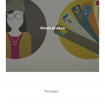
Mode et déco
Partager :