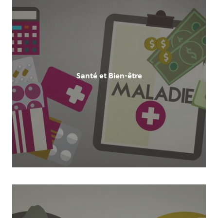
Santé et Bien-être