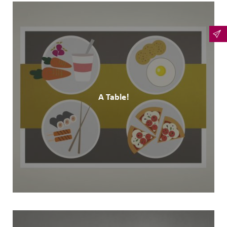
A Table!