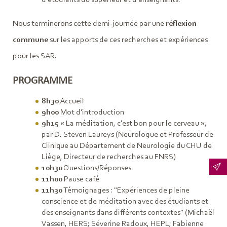
Nous terminerons cette demi-journée par une
réflexion
commune
sur les apports de ces recherches et expériences
pour les SAR.
PROGRAMME
8h30
Accueil
9h00
Mot d'introduction
9h15
« La méditation, c’est bon pour le cerveau »,
par D. Steven Laureys (Neurologue et Professeur de
Clinique au Département de Neurologie du CHU de
Liège, Directeur de recherches au FNRS)
10h30
Questions/Réponses
11h00
Pause café
11h30
Témoignages : "Expériences de pleine
conscience et de méditation avec des étudiants et
des enseignants dans différents contextes" (Michaël
Vassen, HERS; Séverine Radoux, HEPL; Fabienne