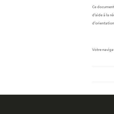
Ce document 
d’aide à la ré
d’orientation
Votre naviga