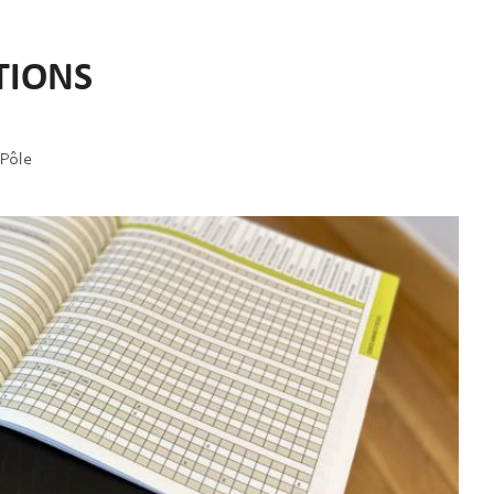
TIONS
 Pôle