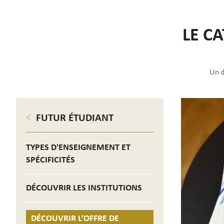
LE C
Un d
FUTUR ÉTUDIANT
TYPES D'ENSEIGNEMENT ET
SPÉCIFICITÉS
DÉCOUVRIR LES INSTITUTIONS
DÉCOUVRIR L’OFFRE DE