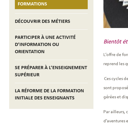
FORMATIONS
DÉCOUVRIR DES MÉTIERS
PARTICIPER À UNE ACTIVITÉ
Bientôt ét
D’INFORMATION OU
ORIENTATION
L’offre de fo
reprend les q
SE PRÉPARER À L’ENSEIGNEMENT
SUPÉRIEUR
Ces cycles d
sont propos
LA RÉFORME DE LA FORMATION
gérées et dis
INITIALE DES ENSEIGNANTS
Par ailleurs,
d’aventures e