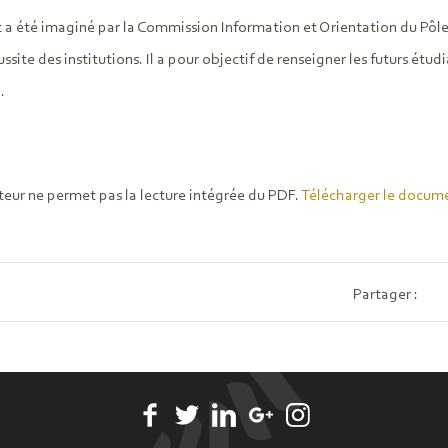
a été imaginé par la Commission Information et Orientation du Pôle e
ussite des institutions. Il a pour objectif de renseigner les futurs étu
.
teur ne permet pas la lecture intégrée du PDF.
Télécharger le docum
Partager :