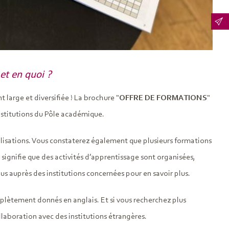
et en quoi ?
large et diversifiée ! La brochure "
OFFRE DE FORMATIONS
"
institutions du Pôle académique.
lisations. Vous constaterez également que plusieurs formations
signifie que des activités d’apprentissage sont organisées,
s auprès des institutions concernées pour en savoir plus.
mplètement donnés en anglais. Et si vous recherchez plus
llaboration avec des institutions étrangères.