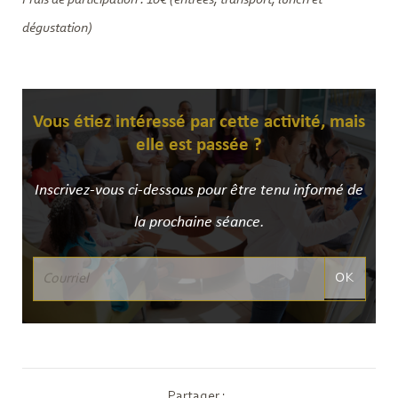
dégustation)
Vous étiez intéressé par cette activité, mais
elle est passée ?
Inscrivez-vous ci-dessous pour être tenu informé de
la prochaine séance.
OK
Partager :