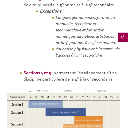
e
e
de disciplines de la 5
primaire à la 3
secondaire
Exceptions :
Langues germaniques, formation
manuelle, technique et
technologique et formation
numérique, disciplines artistiques :
e
e
de la 3
primaire à la 3
secondaire
éducation physique et à la santé : de
e
l'accueil à la 3
secondaire
Sections 4 et 5
: permettent l’enseignement d’une
e
e
discipline particulière de la 4
à la 6
secondaire