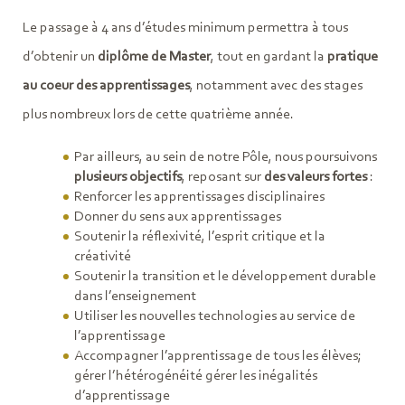
Le passage à 4 ans d’études minimum permettra à tous
d’obtenir un
diplôme de Master
, tout en gardant la
pratique
au coeur des apprentissages
, notamment avec des stages
plus nombreux lors de cette quatrième année.
Par ailleurs, au sein de notre Pôle, nous poursuivons
plusieurs objectifs
, reposant sur
des valeurs fortes
:
Renforcer les apprentissages disciplinaires
Donner du sens aux apprentissages
Soutenir la réflexivité, l’esprit critique et la
créativité
Soutenir la transition et le développement durable
dans l’enseignement
Utiliser les nouvelles technologies au service de
l’apprentissage
Accompagner l’apprentissage de tous les élèves;
gérer l’hétérogénéité gérer les inégalités
d’apprentissage