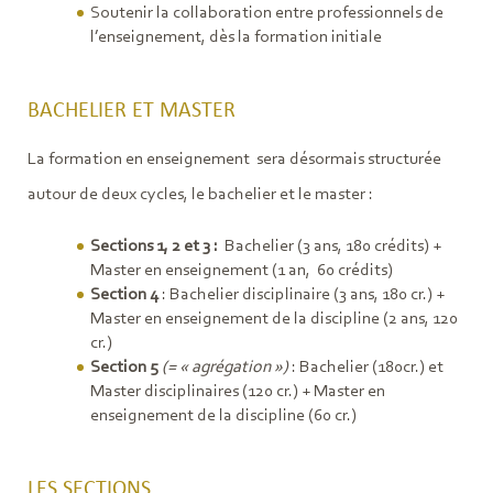
Soutenir la collaboration entre professionnels de
l’enseignement, dès la formation initiale
BACHELIER ET MASTER
La formation en enseignement sera désormais structurée
autour de deux cycles, le bachelier et le master :
Sections 1, 2 et 3 :
Bachelier (3 ans, 180 crédits) +
Master en enseignement (1 an, 60 crédits)
Section 4
: Bachelier disciplinaire (3 ans, 180 cr.) +
Master en enseignement de la discipline (2 ans, 120
cr.)
Section 5
(= « agrégation »)
: Bachelier (180cr.) et
Master disciplinaires (120 cr.) + Master en
enseignement de la discipline (60 cr.)
LES SECTIONS