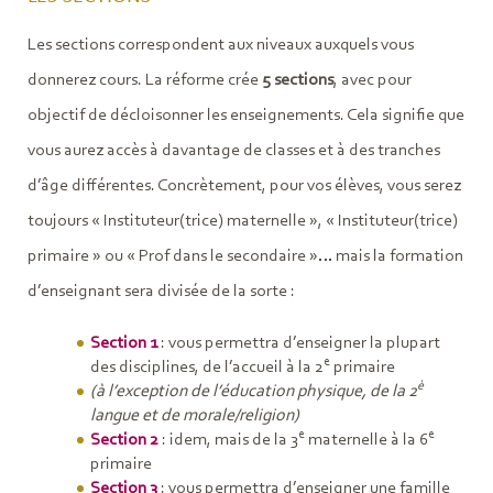
Les sections correspondent aux niveaux auxquels vous
donnerez cours. La réforme crée
5 sections
, avec pour
objectif de décloisonner les enseignements. Cela signifie que
vous aurez accès à davantage de classes et à des tranches
d’âge différentes. Concrètement, pour vos élèves, vous serez
toujours « Instituteur(trice) maternelle », « Instituteur(trice)
primaire » ou « Prof dans le secondaire »… mais la formation
d’enseignant sera divisée de la sorte :
Section 1
: vous permettra d’enseigner la plupart
e
des disciplines, de l’accueil à la 2
primaire
è
(à l’exception de l’éducation physique, de la 2
langue et de morale/religion)
e
e
Section 2
: idem, mais de la 3
maternelle à la 6
primaire
Section 3
: vous permettra d’enseigner une famille