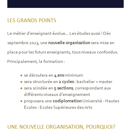
LES GRANDS POINTS
Le métier d’enseignant évolue... Les études aussi ! Dès
septembre 2023, une
nouvelle organisation
sera mise en
place pour les futurs enseignants, tous niveaux confondus.
Principalement, la formation :
se déroulera en
4 ans
minimum
sera structurée en
2 cycles
: bachelier + master
sera scindée en
5 sections
, correspondant aux
différents niveaux d’enseignement
proposera une
codiplomation
Université - Hautes
Écoles - Ecoles Supérieures des Arts
UNE NOUVELLE ORGANISATION, POURQUOI?