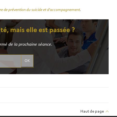
re de prévention du suicide et d'accompagnement
.
ité, mais elle est passée ?
ormé de la prochaine séance.
OK
Haut de page