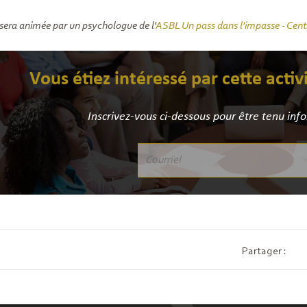
sera animée par un psychologue de l'
ASBL Un pass dans l'impasse - Cent
Vous étiez intéressé par cette activ
Inscrivez-vous ci-dessous pour être tenu inf
Partager :