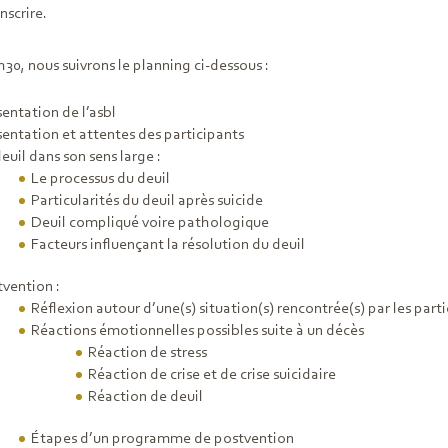
nscrire.
30, nous suivrons le planning ci-dessous :
sentation de l’asbl
sentation et attentes des participants
euil dans son sens large :
Le processus du deuil
Particularités du deuil après suicide
Deuil compliqué voire pathologique
Facteurs influençant la résolution du deuil
tvention :
Réflexion autour d’une(s) situation(s) rencontrée(s) par les part
Réactions émotionnelles possibles suite à un décès
Réaction de stress
Réaction de crise et de crise suicidaire
Réaction de deuil
Étapes d’un programme de postvention