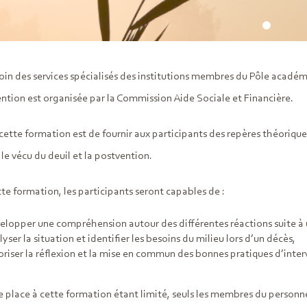
oin des services spécialisés des institutions membres du Pôle acadé
ention est organisée par la Commission Aide Sociale et Financière.
 cette formation est de fournir aux participants des repères théorique
 le vécu du deuil et la postvention.
ette formation, les participants seront capables de :
elopper une compréhension autour des différentes réactions suite à 
yser la situation et identifier les besoins du milieu lors d’un décès,
oriser la réflexion et la mise en commun des bonnes pratiques d’inter
 place à cette formation étant limité, seuls les membres du person