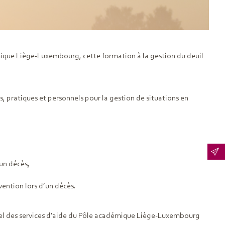
mique Liège-Luxembourg, cette formation à la gestion du deuil
s, pratiques et personnels pour la gestion de situations en
un décès,
vention lors d’un décès.
nel des services d'aide du Pôle académique Liège-Luxembourg