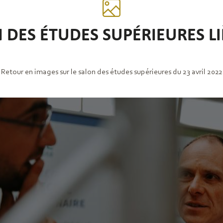
ON DES ÉTUDES SUPÉRIEURES
Retour en images sur le salon des études supérieures du 23 avril 2022