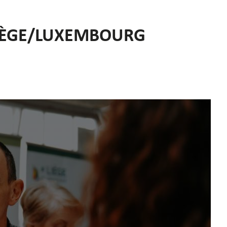
 LIÈGE/LUXEMBOURG