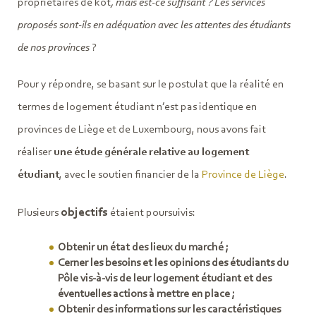
propriétaires de kot
,
mais est-ce suffisant
?
Les services
proposés sont-ils en adéquation avec les attentes des étudiants
de nos provinces
?
Pour y répondre, se basant sur le postulat que la réalité en
termes de logement étudiant n’est pas identique en
provinces de Liège et de Luxembourg, nous avons fait
réaliser
une étude générale relative au logement
étudiant
, avec le soutien financier de la
Province de Liège
.
objectifs
Plusieurs
étaient poursuivis:
Obtenir un état des lieux du marché ;
Cerner les besoins et les opinions des étudiants du
Pôle vis-à-vis de leur logement étudiant
et des
éventuelles actions à mettre en place ;
Obtenir des informations sur les caractéristiques