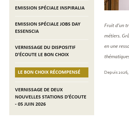
EMISSION SPÉCIALE INSPIRALIA
EMISSION SPÉCIALE JOBS DAY
Fruit d’un t
ESSENSCIA
métiers. Grâ
en une resso
VERNISSAGE DU DISPOSITIF
D'ÉCOUTE LE BON CHOIX
thématiques
LE BON CHOIX RÉCOMPENSÉ
Depuis 2026,
VERNISSAGE DE DEUX
NOUVELLES STATIONS D'ÉCOUTE
- 05 JUIN 2026