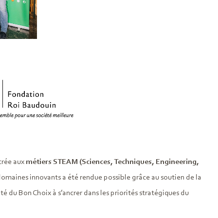
crée aux
métiers STEAM (Sciences, Techniques, Engineering,
domaines innovants a été rendue possible grâce au soutien de la
ité du Bon Choix à s’ancrer dans les priorités stratégiques du