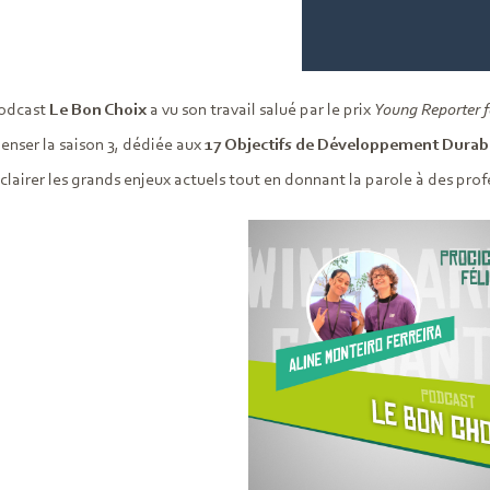
podcast
Le Bon Choix
a vu son travail salué par le prix
Young Reporter 
enser la saison 3, dédiée aux
17 Objectifs de Développement Durab
clairer les grands enjeux actuels tout en donnant la parole à des pro