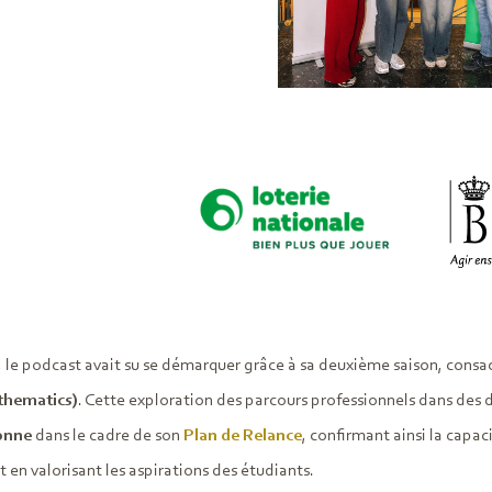
, le podcast avait su se démarquer grâce à sa deuxième saison, consa
thematics)
. Cette exploration des parcours professionnels dans des 
onne
dans le cadre de son
Plan de Relance
, confirmant ainsi la capac
ut en valorisant les aspirations des étudiants.