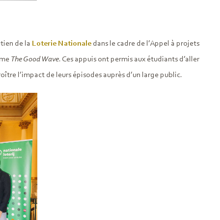
utien de la
Loterie Nationale
dans le cadre de l’Appel à projets
mme
The Good Wave
. Ces appuis ont permis aux étudiants d’aller
roître l’impact de leurs épisodes auprès d’un large public.