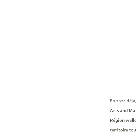
En 2024 déjà
Arts and Ma
Région wall
territoire to