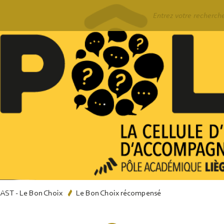
Rechercher
ST - Le Bon Choix
Le Bon Choix récompensé