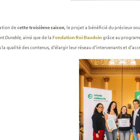
sation de
cette troisième saison
, le projet a bénéficié du précieux so
nt Durable
, ainsi que de la
Fondation Roi Baudoin
grâce au progra
s la qualité des contenus, d’élargir leur réseau d’intervenants et d’acc