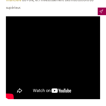
financière
du Pôle, et l'investissement des institutions du
supérieur.