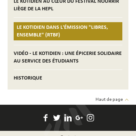
LE KOTIDIEN AU CŒUR DU FESTIVAL NOURRIR
LIÈGE DE LA HEPL
LE KOTIDIEN DANS L'ÉMISSION "LIBRES,
ENSEMBLE" (RTBF)
VIDÉO - LE KOTIDIEN : UNE ÉPICERIE SOLIDAIRE
AU SERVICE DES ÉTUDIANTS
HISTORIQUE
Haut de page
Pied