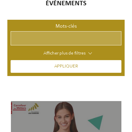
ÉVÉNEMENTS
Mots-clés
Afficher plus de filtres