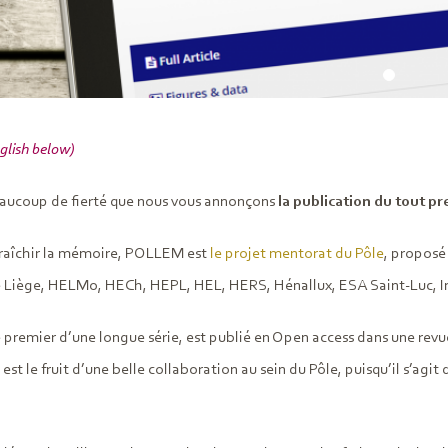
glish below)
eaucoup de fierté que nous vous annonçons
la publication du tout p
fraîchir la mémoire, POLLEM est
le projet mentorat du Pôle
, proposé
e Liège, HELMo, HECh, HEPL, HEL, HERS, Hénallux, ESA Saint-Luc, In
le premier d’une longue série, est publié en Open access dans une revu
l est le fruit d’une belle collaboration au sein du Pôle, puisqu’il s’a