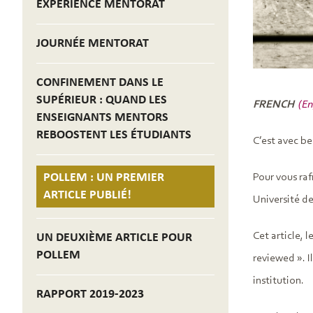
EXPÉRIENCE MENTORAT
JOURNÉE MENTORAT
CONFINEMENT DANS LE
SUPÉRIEUR : QUAND LES
FRENCH
(En
ENSEIGNANTS MENTORS
REBOOSTENT LES ÉTUDIANTS
C’est avec b
POLLEM : UN PREMIER
Pour vous ra
ARTICLE PUBLIÉ!
Université d
Cet article, 
UN DEUXIÈME ARTICLE POUR
POLLEM
reviewed ». I
institution.
RAPPORT 2019-2023