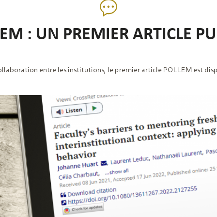
EM : UN PREMIER ARTICLE PU
ollaboration entre les institutions, le premier article POLLEM est di