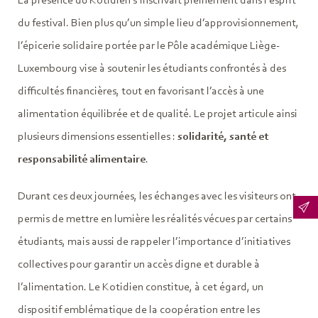
La présence du Kotidien s’inscrivait pleinement dans l’esprit
du festival. Bien plus qu’un simple lieu d’approvisionnement,
l’épicerie solidaire portée par le Pôle académique Liège-
Luxembourg vise à soutenir les étudiants confrontés à des
difficultés financières, tout en favorisant l’accès à une
alimentation équilibrée et de qualité. Le projet articule ainsi
plusieurs dimensions essentielles :
solidarité, santé et
responsabilité alimentaire
.
Durant ces deux journées, les échanges avec les visiteurs ont
permis de mettre en lumière les réalités vécues par certains
étudiants, mais aussi de rappeler l’importance d’initiatives
collectives pour garantir un accès digne et durable à
l’alimentation. Le Kotidien constitue, à cet égard, un
dispositif emblématique de la coopération entre les