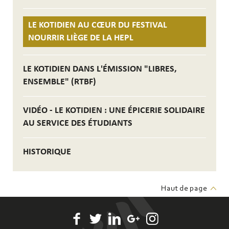
LE KOTIDIEN AU CŒUR DU FESTIVAL
NOURRIR LIÈGE DE LA HEPL
LE KOTIDIEN DANS L'ÉMISSION "LIBRES,
ENSEMBLE" (RTBF)
VIDÉO - LE KOTIDIEN : UNE ÉPICERIE SOLIDAIRE
AU SERVICE DES ÉTUDIANTS
HISTORIQUE
Haut de page