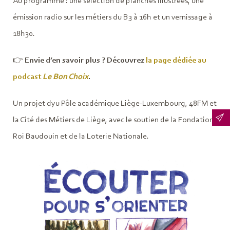
Au programme : une sélection de planches illustrées, une
émission radio sur les métiers du B3 à 16h et un vernissage à
18h30.
👉
Envie d’en savoir plus ? Découvrez
la page dédiée au
podcast
Le Bon Choix
.
Un projet dyu Pôle académique Liège-Luxembourg, 48FM et
la Cité des Métiers de Liège, avec le soutien de la Fondation
Roi Baudouin et de la Loterie Nationale.