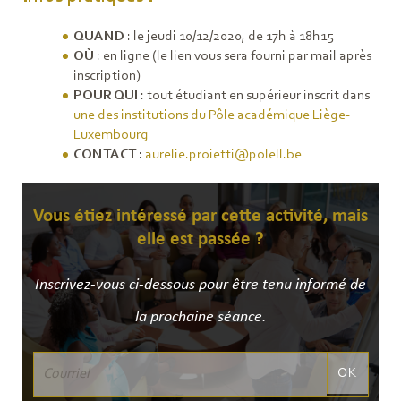
QUAND
: le jeudi 10/12/2020, de 17h à 18h15
OÙ
: en ligne (le lien vous sera fourni par mail après
inscription)
POUR QUI
: tout étudiant en supérieur inscrit dans
une des institutions du Pôle académique Liège-
Luxembourg
CONTACT
:
aurelie.proietti@polell.be
Vous étiez intéressé par cette activité, mais
elle est passée ?
Inscrivez-vous ci-dessous pour être tenu informé de
la prochaine séance.
OK