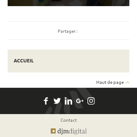
Partager :
ACCUEIL
Haut de page
Pied
Contact
de
page